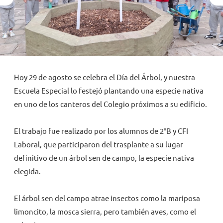
NOVEDADES
TRABAJAR AQUÍ
Hoy 29 de agosto se celebra el Día del Árbol, y nuestra
INTRANET
Escuela Especial lo festejó plantando una especie nativa
en uno de los canteros del Colegio próximos a su edificio.
El trabajo fue realizado por los alumnos de 2°B y CFI
Laboral, que participaron del trasplante a su lugar
definitivo de un árbol sen de campo, la especie nativa
elegida.
El árbol sen del campo atrae insectos como la mariposa
limoncito, la mosca sierra, pero también aves, como el