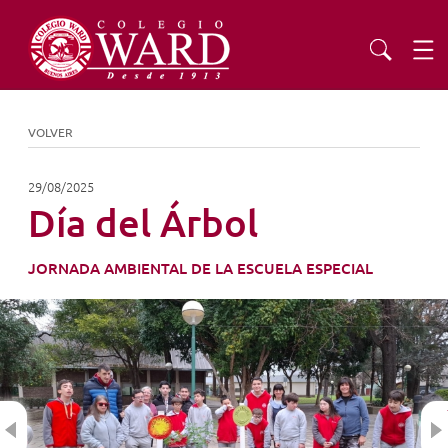
INSTITUCIONAL
VOLVER
EDUCACIÓN
29/08/2025
Día del Árbol
ADMISIONES
JORNADA AMBIENTAL DE LA ESCUELA ESPECIAL
EXTENSIÓN
COMUNIDAD
Previous
AGENDA