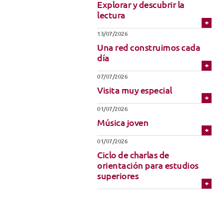
Explorar y descubrir la
Técnicas de Iniciación
Uniforme
lectura
Música
13/07/2026
Una red construimos cada
día
07/07/2026
Visita muy especial
01/07/2026
Música joven
01/07/2026
Ciclo de charlas de
orientación para estudios
superiores