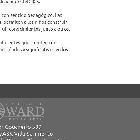
diciembre del 2025.
ña con sentido pedagógico. Las
, permiten a los niños construir
truir conocimientos junto a otros.
, docentes que cuenten con
s sólidos y significativos en los
or Coucheiro 599
7ASK Villa Sarmiento