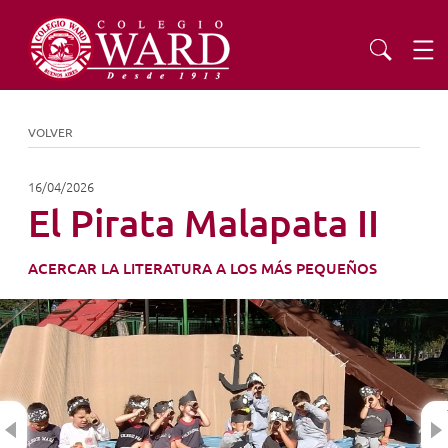
INSTITUCIONAL
VOLVER
EDUCACIÓN
16/04/2026
El Pirata Malapata II
ADMISIONES
ACERCAR LA LITERATURA A LOS MÁS PEQUEÑOS
EXTENSIÓN
COMUNIDAD
Previous
AGENDA