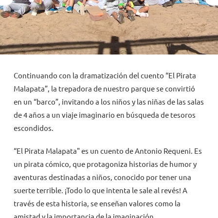
NOVEDADES
TRABAJAR AQUÍ
Continuando con la dramatización del cuento “El Pirata
INTRANET
Malapata”, la trepadora de nuestro parque se convirtió
en un “barco”, invitando a los niños y las niñas de las salas
de 4 años a un viaje imaginario en búsqueda de tesoros
escondidos.
“El Pirata Malapata" es un cuento de Antonio Requeni. Es
un pirata cómico, que protagoniza historias de humor y
aventuras destinadas a niños, conocido por tener una
suerte terrible. ¡Todo lo que intenta le sale al revés! A
través de esta historia, se enseñan valores como la
amistad y la importancia de la imaginación.