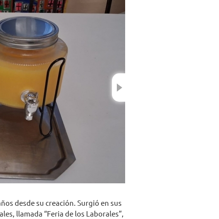
Next
años desde su creación. Surgió en sus
les, llamada “Feria de los Laborales”,