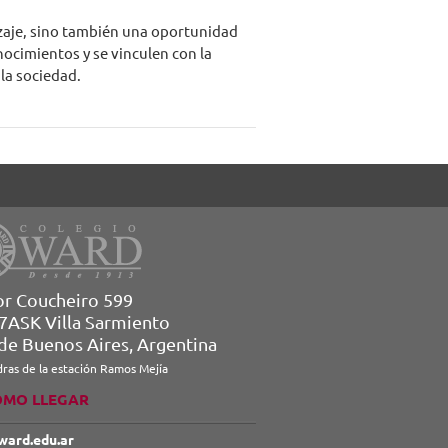
izaje, sino también una oportunidad
ocimientos y se vinculen con la
la sociedad.
or Coucheiro 599
7ASK Villa Sarmiento
 de Buenos Aires, Argentina
dras de la estación Ramos Mejía
ÓMO LLEGAR
ward.edu.ar