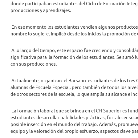
donde participaban estudiantes del Ciclo de Formación Integ
producciones y aprendizajes.
En ese momento los estudiantes vendían algunos productos d
nombre lo sugiere, implicó desde los inicios la promoción de
A lo largo del tiempo, este espacio fue creciendo y consoli
significativa para la formación de los estudiantes. Se sumó l
con sus producciones.
Actualmente, organizan el Barsano estudiantes de los tres C
alumnas de Escuela Especial, pero también de todos los nivel
de otros sectores de la escuela, lo que amplía su alcance e inc
La formación laboral que se brinda en el CFI Superior es fun
estudiantes desarrollar habilidades prácticas, fortalecer su
posible inserción en el mundo del trabajo. Además, promueve 
equipo y la valoración del propio esfuerzo, aspectos clave par