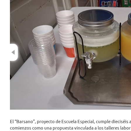
Previous
El “Barsano”, proyecto de Escuela Especial, cumple dieciséis 
comienzos como una propuesta vinculada a los talleres labora