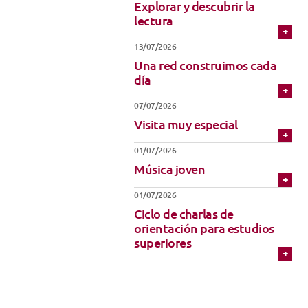
Explorar y descubrir la
Técnicas de Iniciación
Uniforme
lectura
Música
13/07/2026
Una red construimos cada
día
07/07/2026
Visita muy especial
01/07/2026
Música joven
01/07/2026
Ciclo de charlas de
orientación para estudios
superiores