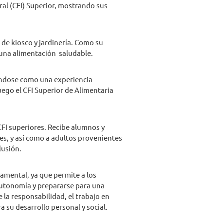
ral (CFI) Superior, mostrando sus
e kiosco y jardinería. Como su
 una alimentación saludable.
dándose como una experiencia
uego el CFI Superior de Alimentaria
FI superiores. Recibe alumnos y
es, y así como a adultos provenientes
lusión.
damental, ya que permite a los
 autonomía y prepararse para una
la responsabilidad, el trabajo en
a su desarrollo personal y social.