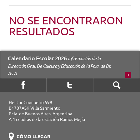
NOVEDADES
NO SE ENCONTRARON
RESULTADOS
TRABAJAR AQUÍ
INTRANET
Calendario Escolar 2026
Información de la
Dirección Gral. De Cultura y Educación de la Pcia. de Bs.
As.A
Héctor Coucheiro 599
B1707ASK Villa Sarmiento
Pcia. de Buenos Aires, Argentina
A 4 cuadras de la estación Ramos Mejía
CÓMO LLEGAR