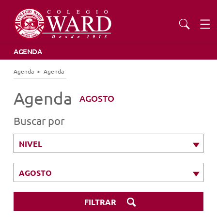
AGENDA
INSTITUCIONAL
Agenda
Agenda
EDUCACIÓN
Agenda
AGOSTO
Buscar por
ADMISIONES
NIVEL
EXTENSIÓN
AGOSTO
COMUNIDAD
FILTRAR
AGENDA