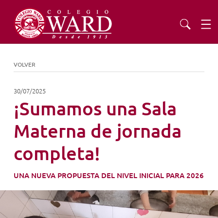
INSTITUCIONAL
VOLVER
EDUCACIÓN
30/07/2025
¡Sumamos una Sala
ADMISIONES
Materna de jornada
completa!
EXTENSIÓN
UNA NUEVA PROPUESTA DEL NIVEL INICIAL PARA 2026
COMUNIDAD
AGENDA