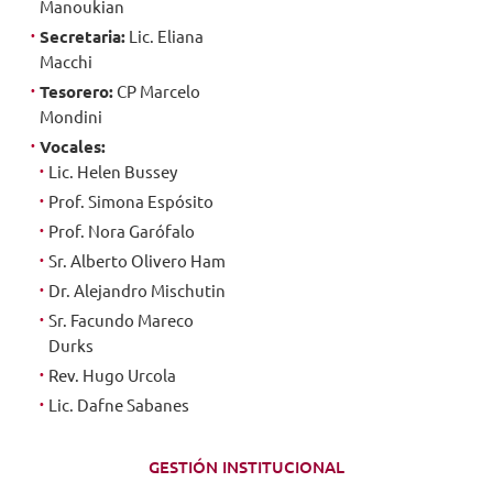
Manoukian
Secretaria:
Lic. Eliana
NOVEDADES
Macchi
Tesorero:
CP Marcelo
TRABAJAR AQUÍ
Mondini
Vocales:
Lic. Helen Bussey
INTRANET
Prof. Simona Espósito
Prof. Nora Garófalo
Sr. Alberto Olivero Ham
Dr. Alejandro Mischutin
Sr. Facundo Mareco
Durks
Rev. Hugo Urcola
Lic. Dafne Sabanes
GESTIÓN INSTITUCIONAL