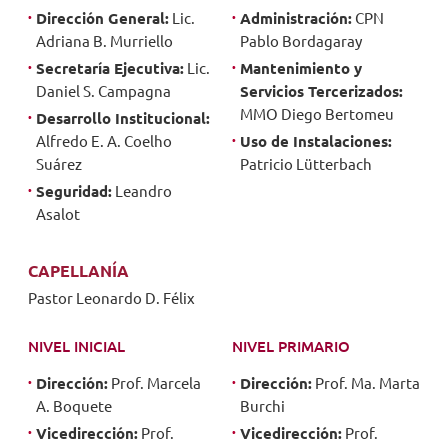
Dirección General:
Lic.
Administración:
CPN
Adriana B. Murriello
Pablo Bordagaray
Secretaría Ejecutiva:
Lic.
Mantenimiento y
Daniel S. Campagna
Servicios Tercerizados:
MMO Diego Bertomeu
Desarrollo Institucional:
Alfredo E. A. Coelho
Uso de Instalaciones:
Suárez
Patricio Lütterbach
Seguridad:
Leandro
Asalot
CAPELLANÍA
Pastor Leonardo D. Félix
NIVEL INICIAL
NIVEL PRIMARIO
Dirección:
Prof. Marcela
Dirección:
Prof. Ma. Marta
A. Boquete
Burchi
Vicedirección:
Prof.
Vicedirección:
Prof.