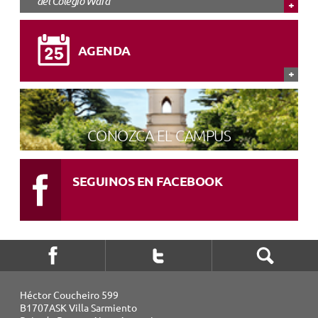
del Colegio Ward
AGENDA
CONOZCA EL CAMPUS
SEGUINOS EN FACEBOOK
Héctor Coucheiro 599
B1707ASK Villa Sarmiento