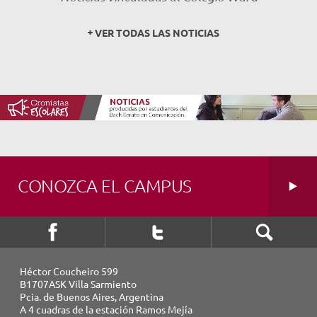
NOVEDADES
VER TODAS LAS NOTICIAS
TRABAJAR AQUÍ
INTRANET
CONOZCA EL CAMPUS
Héctor Coucheiro 599
B1707ASK Villa Sarmiento
Pcia. de Buenos Aires, Argentina
A 4 cuadras de la estación Ramos Mejía