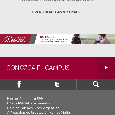
NOVEDADES
VER TODAS LAS NOTICIAS
TRABAJAR AQUÍ
INTRANET
CONOZCA EL CAMPUS
Héctor Coucheiro 599
B1707ASK Villa Sarmiento
Pcia. de Buenos Aires, Argentina
A 4 cuadras de la estación Ramos Mejía