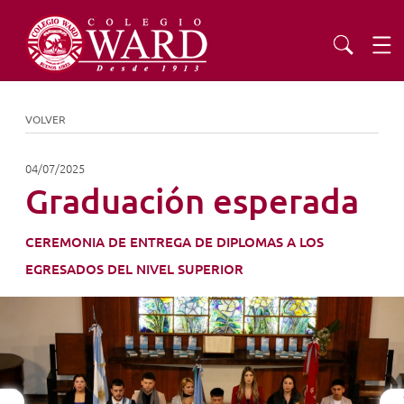
INSTITUCIONAL
VOLVER
EDUCACIÓN
04/07/2025
Graduación esperada
ADMISIONES
CEREMONIA DE ENTREGA DE DIPLOMAS A LOS
EGRESADOS DEL NIVEL SUPERIOR
EXTENSIÓN
COMUNIDAD
AGENDA
Previous