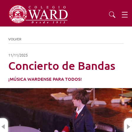
INSTITUCIONAL
VOLVER
EDUCACIÓN
11/11/2025
Concierto de Bandas
ADMISIONES
¡MÚSICA WARDENSE PARA TODOS!
EXTENSIÓN
COMUNIDAD
Previous
AGENDA