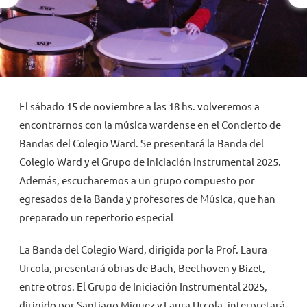
NOVEDADES
TRABAJAR AQUÍ
El sábado 15 de noviembre a las 18 hs. volveremos a
INTRANET
encontrarnos con la música wardense en el Concierto de
Bandas del Colegio Ward. Se presentará la Banda del
Colegio Ward y el Grupo de Iniciación instrumental 2025.
Además, escucharemos a un grupo compuesto por
egresados de la Banda y profesores de Música, que han
preparado un repertorio especial
La Banda del Colegio Ward, dirigida por la Prof. Laura
Urcola, presentará obras de Bach, Beethoven y Bizet,
entre otros. El Grupo de Iniciación Instrumental 2025,
dirigido por Santiago Miguez y Laura Urcola, interpretará