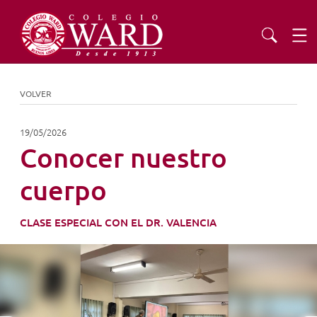
INSTITUCIONAL
VOLVER
EDUCACIÓN
19/05/2026
Conocer nuestro
ADMISIONES
cuerpo
EXTENSIÓN
CLASE ESPECIAL CON EL DR. VALENCIA
COMUNIDAD
AGENDA