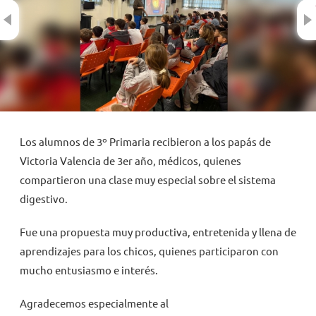
Previous
NOVEDADES
TRABAJAR AQUÍ
INTRANET
Los alumnos de 3º Primaria recibieron a los papás de
Victoria Valencia de 3er año, médicos, quienes
compartieron una clase muy especial sobre el sistema
digestivo.
Fue una propuesta muy productiva, entretenida y llena de
aprendizajes para los chicos, quienes participaron con
mucho entusiasmo e interés.
Agradecemos especialmente a
l