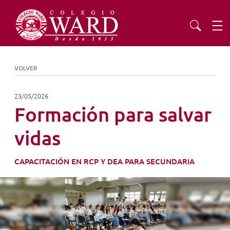
INSTITUCIONAL
VOLVER
EDUCACIÓN
23/05/2026
Formación para salvar
ADMISIONES
vidas
EXTENSIÓN
CAPACITACIÓN EN RCP Y DEA PARA SECUNDARIA
COMUNIDAD
AGENDA