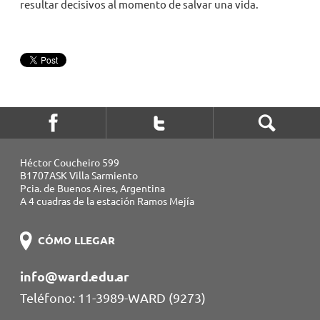
resultar decisivos al momento de salvar una vida.
Héctor Coucheiro 599
B1707ASK Villa Sarmiento
Pcia. de Buenos Aires, Argentina
A 4 cuadras de la estación Ramos Mejía
CÓMO LLEGAR
info@ward.edu.ar
Teléfono: 11-3989-WARD (9273)