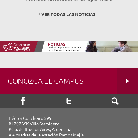
NOVEDADES
VER TODAS LAS NOTICIAS
TRABAJAR AQUÍ
INTRANET
CONOZCA EL CAMPUS
Héctor Coucheiro 599
B1707ASK Villa Sarmiento
Pcia. de Buenos Aires, Argentina
A 4 cuadras de la estación Ramos Mejía