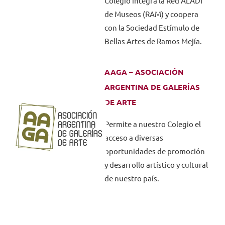
Colegio integra la Red ALADI
de Museos (RAM) y coopera
con la Sociedad Estímulo de
Bellas Artes de Ramos Mejía.
AAGA – ASOCIACIÓN
ARGENTINA DE GALERÍAS
DE ARTE
Permite a nuestro Colegio el
acceso a diversas
oportunidades de promoción
y desarrollo artístico y cultural
de nuestro país.