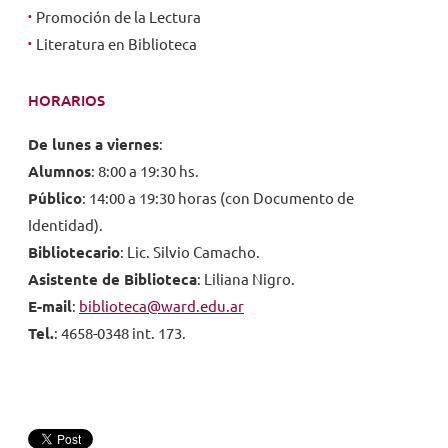
Promoción de la Lectura
Literatura en Biblioteca
HORARIOS
De lunes a viernes
:
Alumnos
: 8:00 a 19:30 hs.
Público
: 14:00 a 19:30 horas (con Documento de
Identidad).
Bibliotecario
: Lic. Silvio Camacho.
Asistente de Biblioteca
: Liliana Nigro.
E-mail
:
biblioteca@ward.edu.ar
Tel.
: 4658-0348 int. 173.