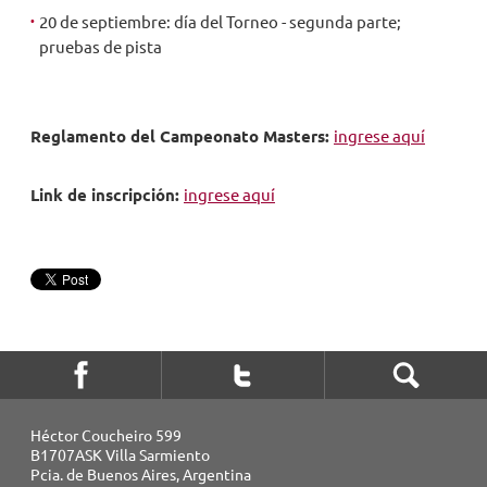
20 de septiembre: día del Torneo - segunda parte;
pruebas de pista
Reglamento del Campeonato Masters:
ingrese aquí
Link de inscripción:
i
ngrese aquí
Héctor Coucheiro 599
B1707ASK Villa Sarmiento
Pcia. de Buenos Aires, Argentina