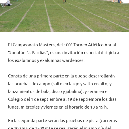
NOVEDADES
TRABAJAR AQUÍ
El Campeonato Masters, del 100º Torneo Atlético Anual
INTRANET
“Jonatán N. Pardías”, es una invitación especial dirigida a
los exalumnos y exalumnas wardenses.
Consta de una primera parte en la que se desarrollarán
las pruebas de campo (salto en largo y salto en alto; y
lanzamientos de bala, disco y jabalina), y serán en el
Colegio del 1 de septiembre al 19 de septiembre los días
lunes, miércoles y viernes en el horario de 18 a 19 h.
En la segunda parte serán las pruebas de pista (carreras
de 100 m y de 1500 m) y se realizarán el mismo día del