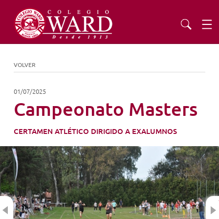
INSTITUCIONAL
VOLVER
EDUCACIÓN
01/07/2025
Campeonato Masters
ADMISIONES
CERTAMEN ATLÉTICO DIRIGIDO A EXALUMNOS
EXTENSIÓN
COMUNIDAD
Previous
AGENDA