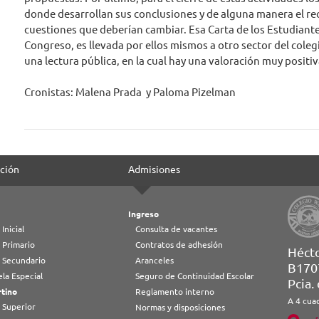
donde desarrollan sus conclusiones y de alguna manera el re
cuestiones que deberían cambiar. Esa Carta de los Estudiante
Congreso, es llevada por ellos mismos a otro sector del coleg
una lectura pública, en la cual hay una valoración muy positiv
Cronistas: Malena Prada y Paloma Pizelman
ción
Admisiones
Ingreso
 Inicial
Consulta de vacantes
 Primario
Contratos de adhesión
Héct
l Secundario
Aranceles
B170
la Especial
Seguro de Continuidad Escolar
Pcia.
tino
Reglamento interno
A 4 cua
 Superior
Normas y disposiciones