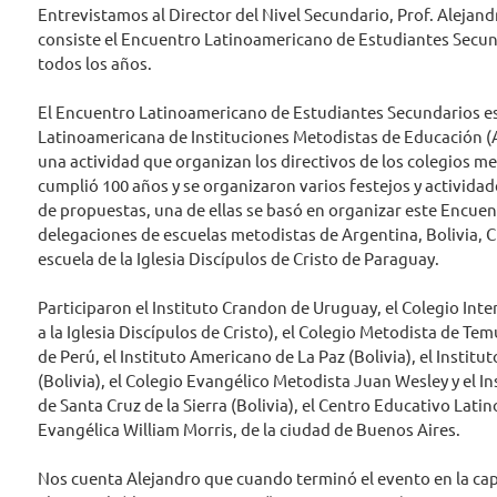
Entrevistamos al Director del Nivel Secundario, Prof. Alejan
consiste el Encuentro Latinoamericano de Estudiantes Secunda
todos los años.
El Encuentro Latinoamericano de Estudiantes Secundarios es
Latinoamericana de Instituciones Metodistas de Educación (A
una actividad que organizan los directivos de los colegios m
cumplió 100 años y se organizaron varios festejos y actividad
de propuestas, una de ellas se basó en organizar este Encuen
delegaciones de escuelas metodistas de Argentina, Bolivia, C
escuela de la Iglesia Discípulos de Cristo de Paraguay.
Participaron el Instituto Crandon de Uruguay, el Colegio Int
a la Iglesia Discípulos de Cristo), el Colegio Metodista de Te
de Perú, el Instituto Americano de La Paz (Bolivia), el Inst
(Bolivia), el Colegio Evangélico Metodista Juan Wesley y el
de Santa Cruz de la Sierra (Bolivia), el Centro Educativo Lati
Evangélica William Morris, de la ciudad de Buenos Aires.
Nos cuenta Alejandro que cuando terminó el evento en la capil