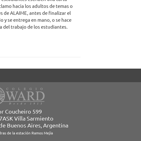
clamo hacia los adultos de temas o
s de ALAIME, antes de finalizar el
io y se entrega en mano, o se hace
a del trabajo de los estudiantes.
or Coucheiro 599
7ASK Villa Sarmiento
 de Buenos Aires, Argentina
dras de la estación Ramos Mejía