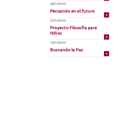
Técnicas de Iniciación
Uniforme
28/11/2019
Pensando en el futuro
Música
27/11/2019
Proyecto Filosofía para
Niños
14/11/2019
Buscando la Paz