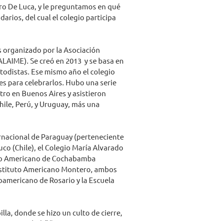
dro De Luca, y le preguntamos en qué
rios, del cual el colegio participa
 organizado por la Asociación
LAIME). Se creó en 2013 y se basa en
etodistas. Ese mismo año el colegio
es para celebrarlos. Hubo una serie
tro en Buenos Aires y asistieron
hile, Perú, y Uruguay, más una
ernacional de Paraguay (perteneciente
muco (Chile), el Colegio María Alvarado
ituto Americano de Cochabamba
 Instituto Americano Montero, ambos
noamericano de Rosario y la Escuela
la, donde se hizo un culto de cierre,