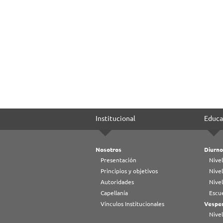
Institucional
Educa
Nosotros
Diurno
Presentación
Nivel
Principios y objetivos
Nivel
Autoridades
Nive
Capellanía
Escue
Vínculos Institucionales
Vesper
Nivel