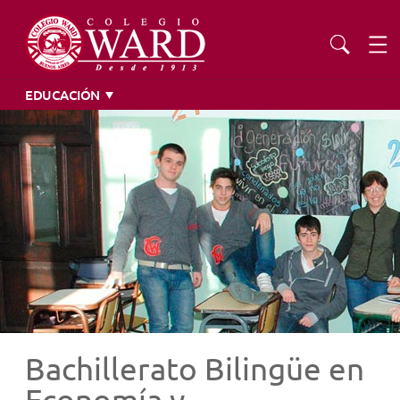
EDUCACIÓN
INSTITUCIONAL
EDUCACIÓN
ADMISIONES
EXTENSIÓN
COMUNIDAD
Bachillerato Bilingüe en
AGENDA