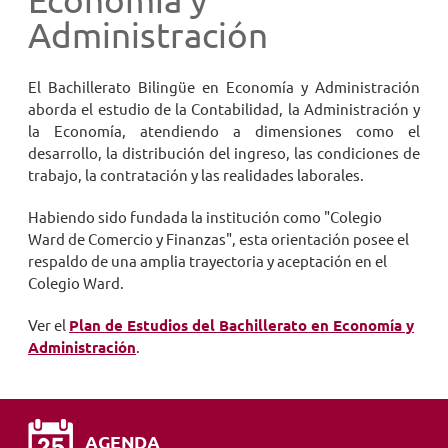
Economía y
Administración
NOVEDADES
El Bachillerato Bilingüe en Economía y Administración
TRABAJAR AQUÍ
aborda el estudio de la Contabilidad, la Administración y
la Economía, atendiendo a dimensiones como el
desarrollo, la distribución del ingreso, las condiciones de
INTRANET
trabajo, la contratación y las realidades laborales.
Habiendo sido fundada la institución como "Colegio
Ward de Comercio y Finanzas", esta orientación posee el
respaldo de una amplia trayectoria y aceptación en el
Colegio Ward.
Ver el
Plan de Estudios del Bachillerato en Economía y
Administración
.
AGENDA